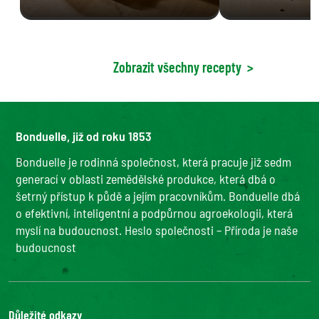
Zobrazit všechny recepty
>
Bonduelle, již od roku 1853
Bonduelle je rodinná společnost, která pracuje již sedm
generací v oblasti zemědělské produkce, která dbá o
šetrný přístup k půdě a jejím pracovníkům. Bonduelle dbá
o efektivní, inteligentní a podpůrnou agroekologii, která
myslí na budoucnost. Heslo společnosti – Příroda je naše
budoucnost
Důležité odkazy