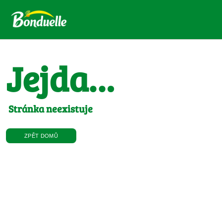
Jejda…
Stránka neexistuje
ZPĚT DOMŮ