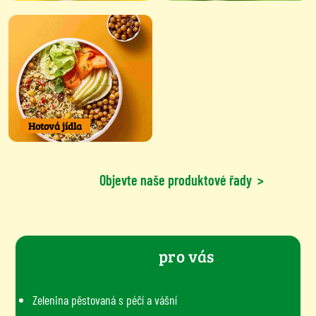
Hotová jídla
Objevte naše produktové řady
>
Náš závazek
pro vás
Zelenina pěstovaná s péčí a vášní