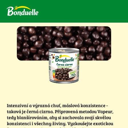
Intenzivní a výrazná chuť, máslová konzistence -
taková je černá cizrna. Připravená metodou Vapeur,
tedy blanšírováním, aby si zachovala svojí skvělou
konzistenci i všechny živiny. Vyzkoušejte exotickou