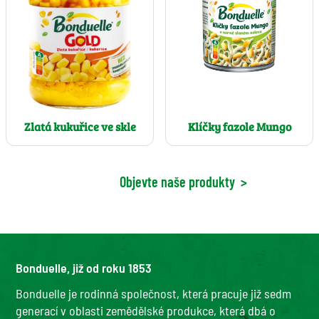
Klíčky fazole Mungo
Zlatá kukuřice ve skle
Objevte naše produkty
>
Bonduelle, již od roku 1853
Bonduelle je rodinná společnost, která pracuje již sedm
generací v oblasti zemědělské produkce, která dbá o