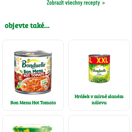
Zobrazit všechny recepty
>
objevte také…
Hrášek v mírně slaném
nálevu
Bon Menu Hot Tomato