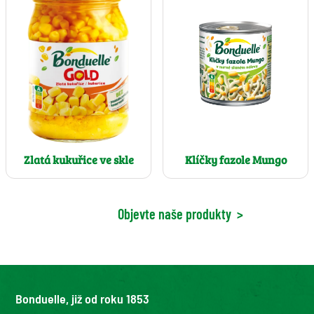
Klíčky fazole Mungo
Zlatá kukuřice ve skle
Objevte naše produkty
>
Bonduelle, již od roku 1853