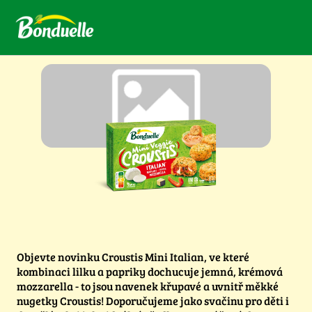
Objevte novinku Croustis Mini Italian, ve které
kombinaci lilku a papriky dochucuje jemná, krémová
mozzarella - to jsou navenek křupavé a uvnitř měkké
nugetky Croustis! Doporučujeme jako svačinu pro děti i