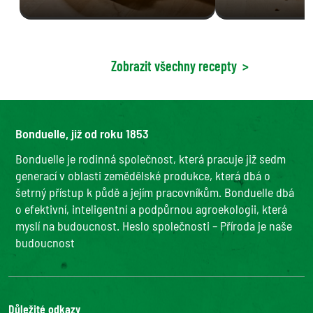
Zobrazit všechny recepty
>
Bonduelle, již od roku 1853
Bonduelle je rodinná společnost, která pracuje již sedm
generací v oblasti zemědělské produkce, která dbá o
šetrný přístup k půdě a jejím pracovníkům. Bonduelle dbá
o efektivní, inteligentní a podpůrnou agroekologii, která
myslí na budoucnost. Heslo společnosti – Příroda je naše
budoucnost
Důležité odkazy