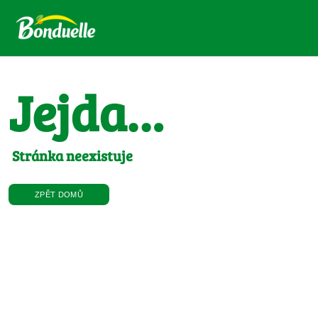
Jejda…
Stránka neexistuje
ZPĚT DOMŮ