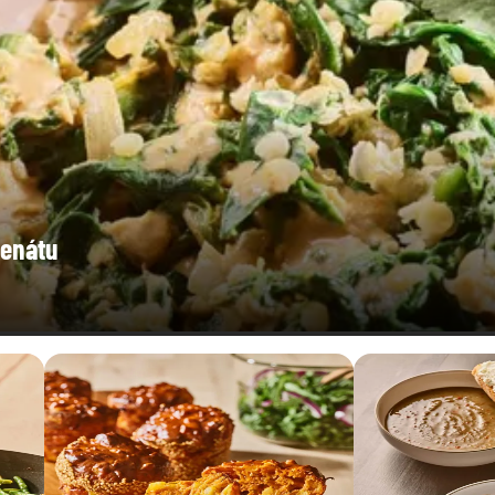
penátu