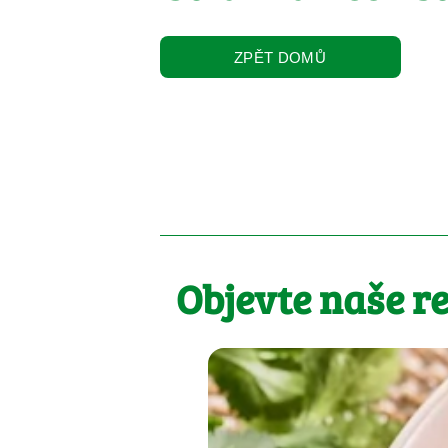
ZPĚT DOMŮ
Objevte naše r