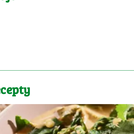
ecepty