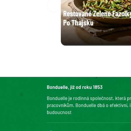
Restované Zelené Fazolk
Po Thajsku
Bonduelle, již od roku 1853
Bonduelle je rodinná společnost, která pr
pracovníkům. Bonduelle dbá o efektivní, i
budoucnost