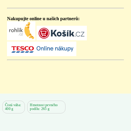
Nakupujte online u našich partnerů:
Čistá váha:
Hmotnost pevného
400 g
podílu: 265 g