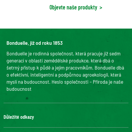
Objevte naše produkty
>
Bonduelle, již od roku 1853
Bonduelle je rodinná společnost, která pracuje již sedm
generací v oblasti zemědělské produkce, která dbá o
šetrný přístup k půdě a jejím pracovníkům. Bonduelle dbá
o efektivní, inteligentní a podpůrnou agroekologii, která
myslí na budoucnost. Heslo společnosti – Příroda je naše
budoucnost
Důležité odkazy
Ochrana osobních údajů