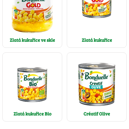
Zlatá kukuřice
Zlatá kukuřice ve skle
Zlatá kukuřice Bio
Créatif Olive