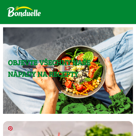
OBJEVTE VŠECHNY NAŠE
NÁPADY NA RECEPTY