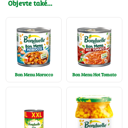
Objevte také…
Bon Menu Morocco
Bon Menu Hot Tomato