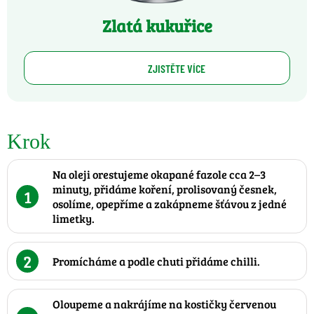
Zlatá kukuřice
ZJISTĚTE VÍCE
Krok
Na oleji orestujeme okapané fazole cca 2–3
minuty, přidáme koření, prolisovaný česnek,
1
osolíme, opepříme a zakápneme šťávou z jedné
limetky.
2
Promícháme a podle chuti přidáme chilli.
Oloupeme a nakrájíme na kostičky červenou