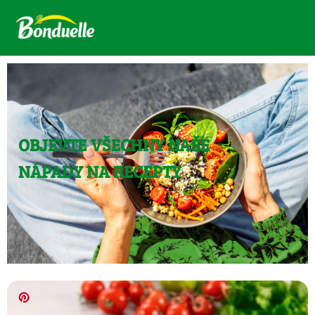
OBJEVTE VŠECHNY NAŠE
NÁPADY NA RECEPTY