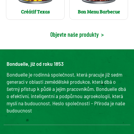
Créátif Texas
Bon Menu Barbecue
Objevte naše produkty
>
Bonduelle, již od roku 1853
Bonduelle je rodinná společnost, která pracuje již sedm
generací v oblasti zemědělské produkce, která dbá o
šetrný přístup k půdě a jejím pracovníkům. Bonduelle dbá
o efektivní, inteligentní a podpůrnou agroekologii, která
myslí na budoucnost. Heslo společnosti – Příroda je naše
budoucnost