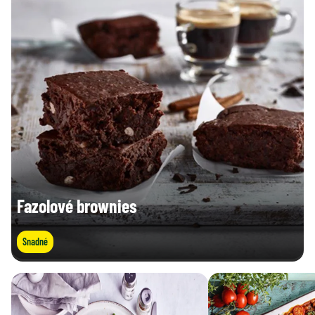
Fazolové brownies
Snadné