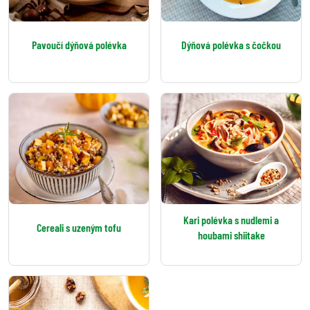
Pavoučí dýňová polévka
Dýňová polévka s čočkou
Kari polévka s nudlemi a
Cereali s uzeným tofu
houbami shiitake