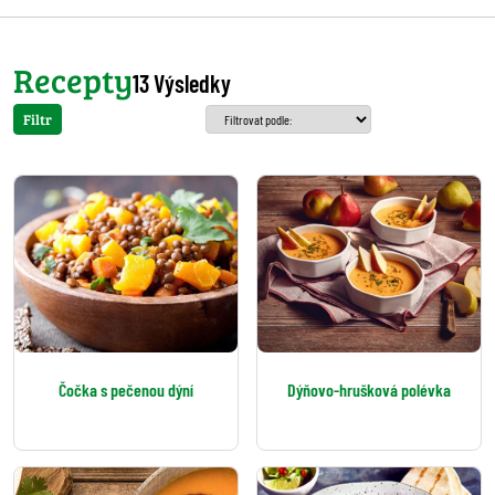
Recepty
13 Výsledky
Filtr
Čočka s pečenou dýní
Dýňovo-hrušková polévka