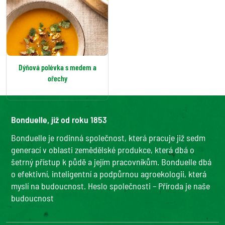
Dýňová polévka s medem a
ořechy
Bonduelle, již od roku 1853
Bonduelle je rodinná společnost, která pracuje již sedm
generací v oblasti zemědělské produkce, která dbá o
šetrný přístup k půdě a jejím pracovníkům. Bonduelle dbá
o efektivní, inteligentní a podpůrnou agroekologii, která
myslí na budoucnost. Heslo společnosti – Příroda je naše
budoucnost