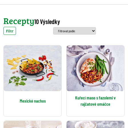
Recepty
10 Výsledky
Filtr
Kuřecí maso s fazolemi v
Mexické nachos
rajčatové omáčce