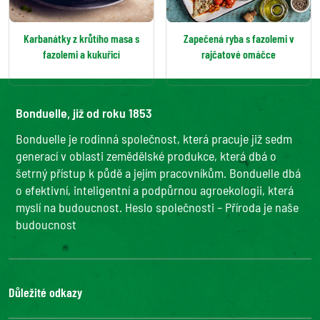
Karbanátky z krůtího masa s
Zapečená ryba s fazolemi v
fazolemi a kukuřicí
rajčatové omáčce
Bonduelle, již od roku 1853
Bonduelle je rodinná společnost, která pracuje již sedm
generací v oblasti zemědělské produkce, která dbá o
šetrný přístup k půdě a jejím pracovníkům. Bonduelle dbá
o efektivní, inteligentní a podpůrnou agroekologii, která
myslí na budoucnost. Heslo společnosti – Příroda je naše
budoucnost
Důležité odkazy
Ochrana osobních údajů