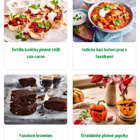
Tortilla košíčky plněné chilli
Indická kari kuřecí prsa s
con carne
fazolkami
Fazolové brownies
Strašidelné plněné papriky