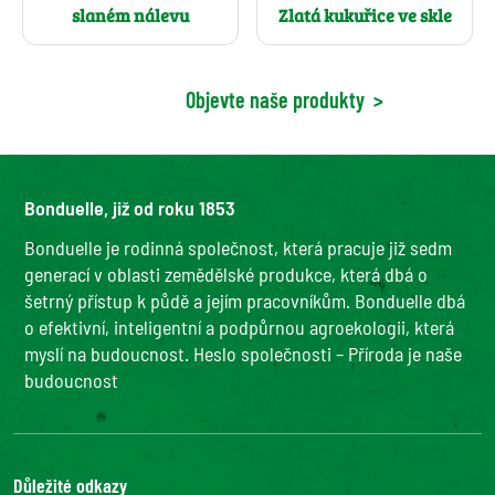
slaném nálevu
Zlatá kukuřice ve skle
Objevte naše produkty
>
Bonduelle, již od roku 1853
Bonduelle je rodinná společnost, která pracuje již sedm
generací v oblasti zemědělské produkce, která dbá o
šetrný přístup k půdě a jejím pracovníkům. Bonduelle dbá
o efektivní, inteligentní a podpůrnou agroekologii, která
myslí na budoucnost. Heslo společnosti – Příroda je naše
budoucnost
Důležité odkazy