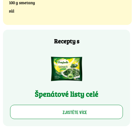
100 g smetany
sůl
Recepty s
Špenátové listy celé
ZJISTĚTE VÍCE