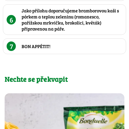
Jako přílohu doporučujeme bramborovou kaši s
pórkem a teplou zeleninu (romanesco,
6
pařížskou mrkvičku, brokolici, květák)
připravenou na páře.
7
BON APPÉTIT!
Nechte se překvapit