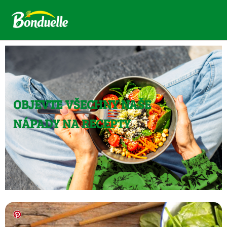
OBJEVTE VŠECHNY NAŠE
NÁPADY NA RECEPTY