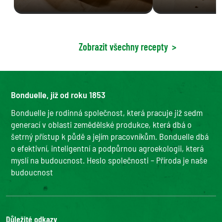
Zobrazit všechny recepty
>
Bonduelle, již od roku 1853
Bonduelle je rodinná společnost, která pracuje již sedm
generací v oblasti zemědělské produkce, která dbá o
šetrný přístup k půdě a jejím pracovníkům. Bonduelle dbá
o efektivní, inteligentní a podpůrnou agroekologii, která
myslí na budoucnost. Heslo společnosti – Příroda je naše
budoucnost
Důležité odkazy