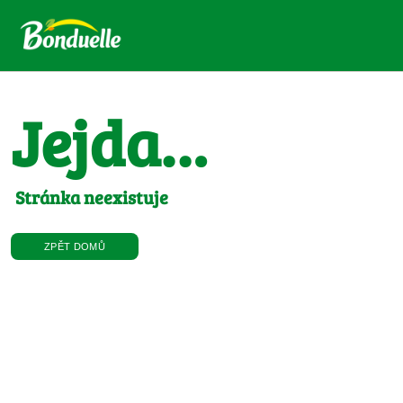
Jejda…
Stránka neexistuje
ZPĚT DOMŮ